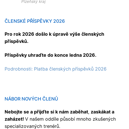
Plzeňský kraj
ČLENSKÉ PŘÍSPĚVKY 2026
Pro rok 2026 došlo k úpravě výše členských
příspěvků.
Příspěvky uhraďte do konce ledna 2026.
Podrobnosti: Platba členských příspěvků 2026
NÁBOR NOVÝCH ČLENŮ
Nebojte se a přijďte si k nám zaběhat
,
zaskákat a
zaházet!
V našem oddíle působí mnoho zkušených
specializovaných trenérů.