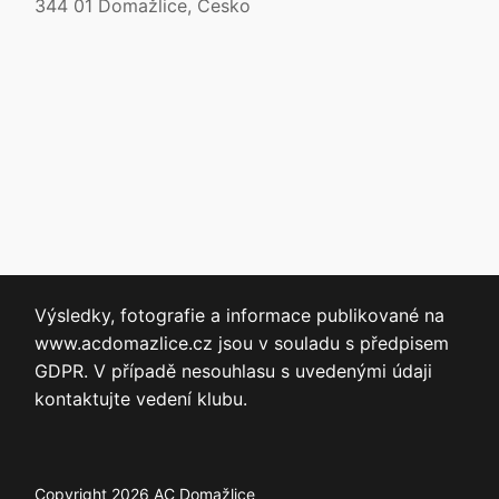
344 01 Domažlice, Česko
Výsledky, fotografie a informace publikované na
www.acdomazlice.cz jsou v souladu s předpisem
GDPR. V případě nesouhlasu s uvedenými údaji
kontaktujte vedení klubu.
Copyright 2026 AC Domažlice