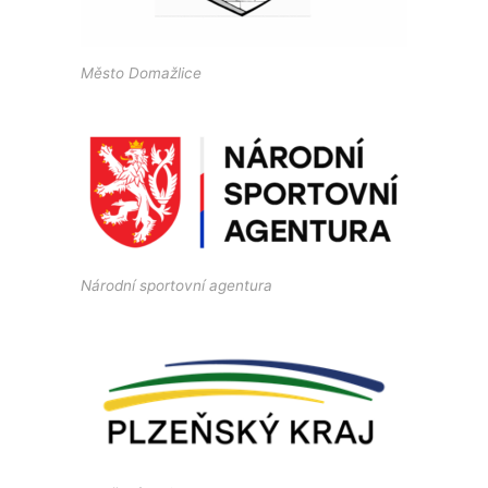
Město Domažlice
Národní sportovní agentura