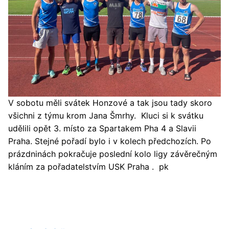
V sobotu měli svátek Honzové a tak jsou tady skoro
všichni z týmu krom Jana Šmrhy. Kluci si k svátku
udělili opět 3. místo za Spartakem Pha 4 a Slavii
Praha. Stejné pořadí bylo i v kolech předchozích. Po
prázdninách pokračuje poslední kolo ligy závěrečným
kláním za pořadatelstvím USK Praha . pk