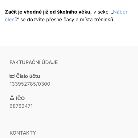
Začít je vhodné již od školního věku,
v sekci „
Nábor
členů
“ se dozvíte přesné časy a místa tréninků.
FAKTURAČNÍ ÚDAJE
Číslo účtu
133952785/0300
IČO
68782471
KONTAKTY