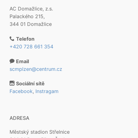
AC Domažlice, z.s.
Palackého 215,
344 01 Domažlice
Telefon
+420 728 661 354
Email
scmplzen@centrum.cz
Sociální sítě
Facebook
,
Instragam
ADRESA
Městský stadion Střelnice