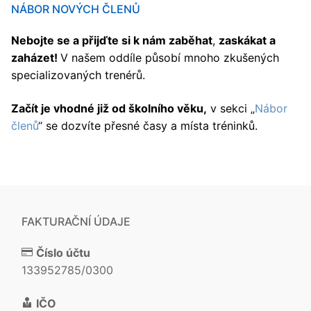
NÁBOR NOVÝCH ČLENŮ
Nebojte se a přijďte si k nám zaběhat
,
zaskákat a
zaházet!
V našem oddíle působí mnoho zkušených
specializovaných trenérů.
Začít je vhodné již od školního věku,
v sekci „
Nábor
členů
“ se dozvíte přesné časy a místa tréninků.
FAKTURAČNÍ ÚDAJE
Číslo účtu
133952785/0300
IČO