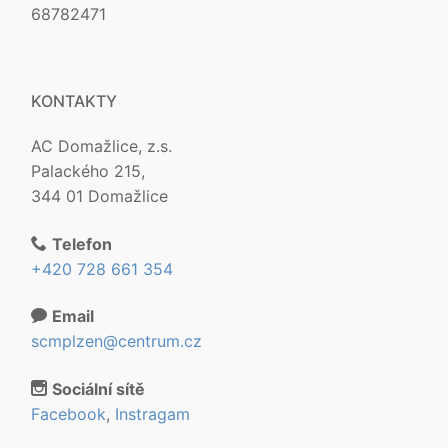
68782471
KONTAKTY
AC Domažlice, z.s.
Palackého 215,
344 01 Domažlice
Telefon
+420 728 661 354
Email
scmplzen@centrum.cz
Sociální sítě
Facebook
,
Instragam