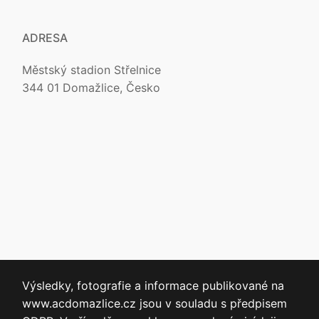
ADRESA
Městský stadion Střelnice
344 01 Domažlice, Česko
Výsledky, fotografie a informace publikované na
www.acdomazlice.cz jsou v souladu s předpisem