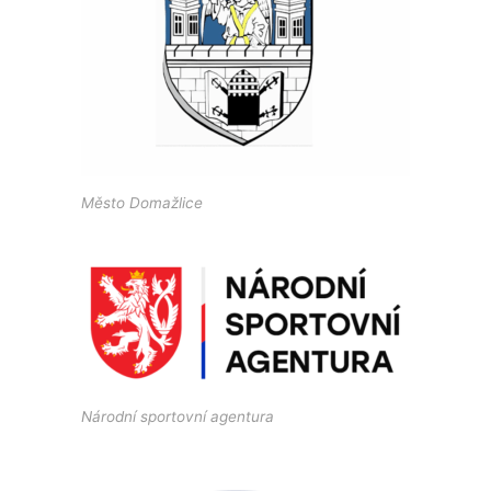
Město Domažlice
Národní sportovní agentura