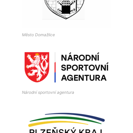
Město Domažlice
Národní sportovní agentura