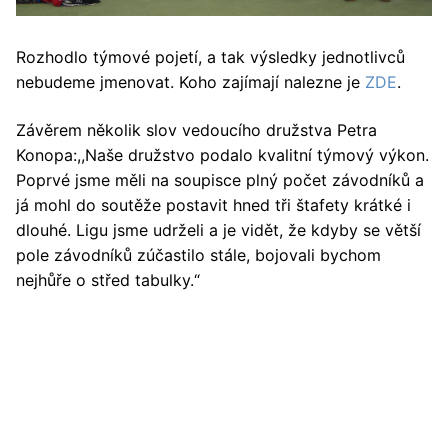
Rozhodlo týmové pojetí, a tak výsledky jednotlivců
nebudeme jmenovat. Koho zajímají nalezne je
ZDE
.
Závěrem několik slov vedoucího družstva Petra
Konopa:,,Naše družstvo podalo kvalitní týmový výkon.
Poprvé jsme měli na soupisce plný počet závodníků a
já mohl do soutěže postavit hned tři štafety krátké i
dlouhé. Ligu jsme udrželi a je vidět, že kdyby se větší
pole závodníků zúčastilo stále, bojovali bychom
nejhůře o střed tabulky.“