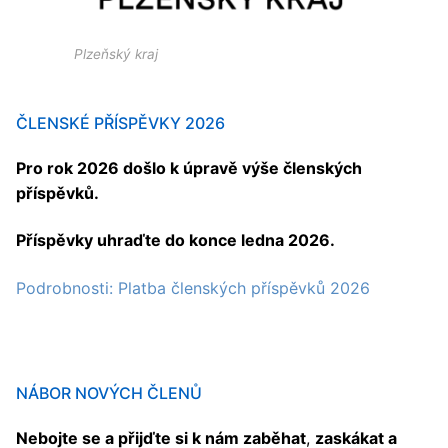
Plzeňský kraj
ČLENSKÉ PŘÍSPĚVKY 2026
Pro rok 2026 došlo k úpravě výše členských
příspěvků.
Příspěvky uhraďte do konce ledna 2026.
Podrobnosti: Platba členských příspěvků 2026
NÁBOR NOVÝCH ČLENŮ
Nebojte se a přijďte si k nám zaběhat
,
zaskákat a