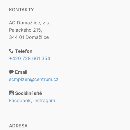
KONTAKTY
AC Domažlice, z.s.
Palackého 215,
344 01 Domažlice
Telefon
+420 728 661 354
Email
scmplzen@centrum.cz
Sociální sítě
Facebook
,
Instragam
ADRESA