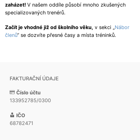
zaházet!
V našem oddíle působí mnoho zkušených
specializovaných trenérů.
Začít je vhodné již od školního věku,
v sekci „
Nábor
členů
“ se dozvíte přesné časy a místa tréninků.
FAKTURAČNÍ ÚDAJE
Číslo účtu
133952785/0300
IČO
68782471