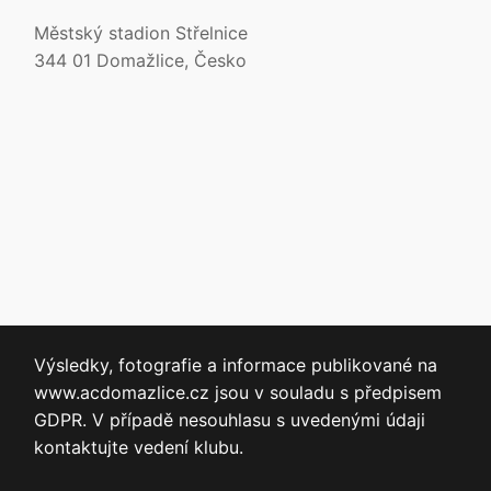
Městský stadion Střelnice
344 01 Domažlice, Česko
Výsledky, fotografie a informace publikované na
www.acdomazlice.cz jsou v souladu s předpisem
GDPR. V případě nesouhlasu s uvedenými údaji
kontaktujte vedení klubu.